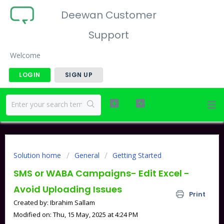
Deewan Customer
Support
Welcome
LOGIN
SIGN UP
Solution home
General
Getting Started
SMS or WABA Campaigns- Edit Excel -
Avoid Uploading Issues
Print
Created by: Ibrahim Sallam
Modified on: Thu, 15 May, 2025 at 4:24 PM