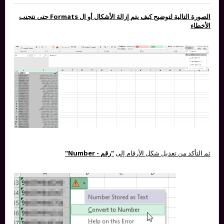
الصورة التالية لتوضيح كيف يتم إزالة الأشكال أو ال Formats حتى نتجنب
الأخطاء
ثم التأكد من تعديل شكل الأرقام إلى
"رقم - Number"